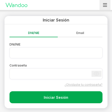
Vete a casa
Iniciar Sesión
DNI/NIE
Email
DNI/NIE
Contraseña
¿Olvidaste tu contraseña?
Iniciar Sesión