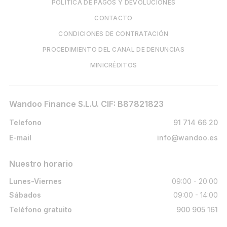
POLÍTICA DE PAGOS Y DEVOLUCIONES
CONTACTO
CONDICIONES DE CONTRATACIÓN
PROCEDIMIENTO DEL CANAL DE DENUNCIAS
MINICRÉDITOS
Wandoo Finance S.L.U. CIF: B87821823
Telefono
91 714 66 20
E-mail
info@wandoo.es
Nuestro horario
Lunes-Viernes
09:00 - 20:00
Sábados
09:00 - 14:00
Teléfono gratuito
900 905 161