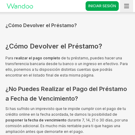
INICIAR SESIÓN
Vete a casa
¿Cómo Devolver el Préstamo?
¿Cómo Devolver el Préstamo?
Para
realizar el pago completo
de tu préstamo, puedes hacer una
transferencia bancaria desde tu banco o un ingreso en efectivo. Para
ello, ponemos a tu disposición distintas cuentas que podrás
encontrar en el listado final de esta misma página.
¿No Puedes Realizar el Pago del Préstamo
a Fecha de Vencimiento?
Si has sufrido un imprevisto que te impide cumplir con el pago de tu
crédito online en la fecha acordada, te damos la posibilidad de
posponer la fecha de vencimiento
durante 7, 14, 21 o 30 días, por una
comisión adicional. Es mucho más rentable para ti que hagas una
ampliación antes que demorarte en el pago.