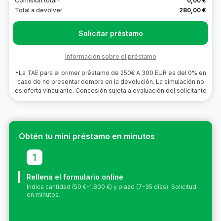
Comisión total*
0,00 €
Total a devolver
280,00 €
Solicitar préstamo
Información sobre el préstamo
*La TAE para el primer préstamo de 250€ A 300 EUR es del 0% en
caso de no presentar demora en la devolución. La simulación no
es oferta vinculante. Concesión sujeta a evaluación del solicitante
Obtén tu mini préstamo en minutos
1
Rellena el formulario online
Indica cantidad (50 €-1.800 €) y plazo (7-35 días). Solicitud
en minutos.