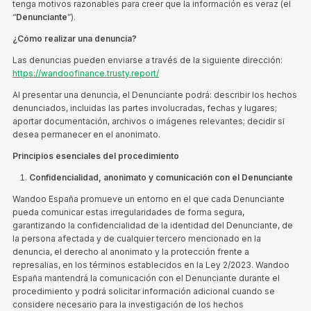
tenga motivos razonables para creer que la información es veraz (el
“
Denunciante
”).
¿Cómo realizar una denuncia?
Las denuncias pueden enviarse a través de la siguiente dirección:
https://wandoofinance.trusty.report/
Al presentar una denuncia, el Denunciante podrá: describir los hechos
denunciados, incluidas las partes involucradas, fechas y lugares;
aportar documentación, archivos o imágenes relevantes; decidir si
desea permanecer en el anonimato.
Principios esenciales del procedimiento
Confidencialidad, anonimato y comunicación con el Denunciante
Wandoo España promueve un entorno en el que cada Denunciante
pueda comunicar estas irregularidades de forma segura,
garantizando la confidencialidad de la identidad del Denunciante, de
la persona afectada y de cualquier tercero mencionado en la
denuncia, el derecho al anonimato y la protección frente a
represalias, en los términos establecidos en la Ley 2/2023. Wandoo
España mantendrá la comunicación con el Denunciante durante el
procedimiento y podrá solicitar información adicional cuando se
considere necesario para la investigación de los hechos