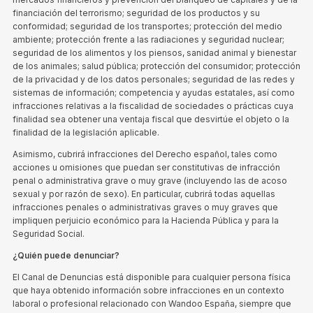
financiación del terrorismo; seguridad de los productos y su
conformidad; seguridad de los transportes; protección del medio
ambiente; protección frente a las radiaciones y seguridad nuclear;
seguridad de los alimentos y los piensos, sanidad animal y bienestar
de los animales; salud pública; protección del consumidor; protección
de la privacidad y de los datos personales; seguridad de las redes y
sistemas de información; competencia y ayudas estatales, así como
infracciones relativas a la fiscalidad de sociedades o prácticas cuya
finalidad sea obtener una ventaja fiscal que desvirtúe el objeto o la
finalidad de la legislación aplicable.
Asimismo, cubrirá infracciones del Derecho español, tales como
acciones u omisiones que puedan ser constitutivas de infracción
penal o administrativa grave o muy grave (incluyendo las de acoso
sexual y por razón de sexo). En particular, cubrirá todas aquellas
infracciones penales o administrativas graves o muy graves que
impliquen perjuicio económico para la Hacienda Pública y para la
Seguridad Social.
¿Quién puede denunciar?
El Canal de Denuncias está disponible para cualquier persona física
que haya obtenido información sobre infracciones en un contexto
laboral o profesional relacionado con Wandoo España, siempre que