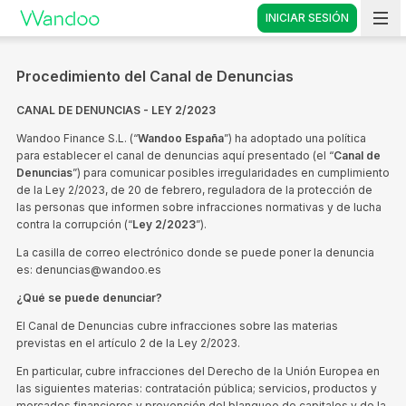
INICIAR SESIÓN
Vete a casa
Procedimiento del Canal de Denuncias
CANAL DE DENUNCIAS - LEY 2/2023
Wandoo Finance S.L. (“
Wandoo España
”) ha adoptado una política
para establecer el canal de denuncias aquí presentado (el “
Canal de
Denuncias
”) para comunicar posibles irregularidades en cumplimiento
de la Ley 2/2023, de 20 de febrero, reguladora de la protección de
las personas que informen sobre infracciones normativas y de lucha
contra la corrupción (“
Ley 2/2023
”).
La casilla de correo electrónico donde se puede poner la denuncia
es:
denuncias@wandoo.es
¿Qué se puede denunciar?
El Canal de Denuncias cubre infracciones sobre las materias
previstas en el artículo 2 de la Ley 2/2023.
En particular, cubre infracciones del Derecho de la Unión Europea en
las siguientes materias: contratación pública; servicios, productos y
mercados financieros y prevención del blanqueo de capitales y de la