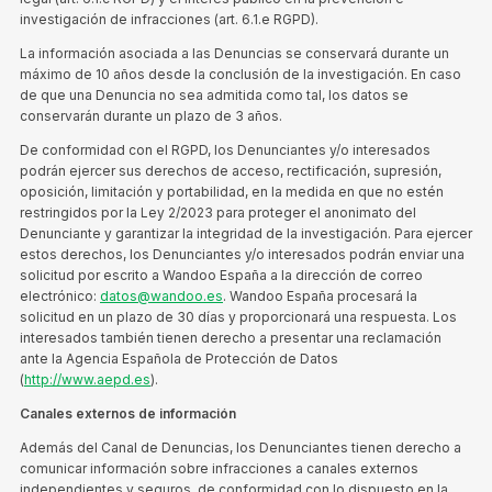
investigación de infracciones (art. 6.1.e RGPD).
La información asociada a las Denuncias se conservará durante un
máximo de 10 años desde la conclusión de la investigación. En caso
de que una Denuncia no sea admitida como tal, los datos se
conservarán durante un plazo de 3 años.
De conformidad con el RGPD, los Denunciantes y/o interesados
podrán ejercer sus derechos de acceso, rectificación, supresión,
oposición, limitación y portabilidad, en la medida en que no estén
restringidos por la Ley 2/2023 para proteger el anonimato del
Denunciante y garantizar la integridad de la investigación. Para ejercer
estos derechos, los Denunciantes y/o interesados podrán enviar una
solicitud por escrito a Wandoo España a la dirección de correo
electrónico:
datos@wandoo.es
. Wandoo España procesará la
solicitud en un plazo de 30 días y proporcionará una respuesta. Los
interesados también tienen derecho a presentar una reclamación
ante la Agencia Española de Protección de Datos
(
http://www.aepd.es
).
Canales externos de información
Además del Canal de Denuncias, los Denunciantes tienen derecho a
comunicar información sobre infracciones a canales externos
independientes y seguros, de conformidad con lo dispuesto en la