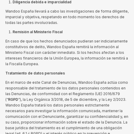
Diligencia debida e imparcialidad
Wandoo España llevará a cabo las investigaciones de forma diligente,
imparcial y objetiva, respetando en todo momento los derechos de
todas las partes involucradas.
Remisión al Ministerio Fiscal
En caso de que los hechos denunciados pudieran ser indiciariamente
constitutivos de delito, Wandoo España remitirá la información al
Ministerio Fiscal con carácter inmediato. Si los hechos afectan a los
intereses financieros de la Unión Europea, la información se remitirá a
la Fiscalía Europea.
Tratamiento de datos personales
En el marco de este Canal de Denuncias, Wandoo España actúa como
responsable del tratamiento de los datos personales contenidos en
las Denuncias, de conformidad con el Reglamento (UE) 2016/679
(“
RGPD
”), la Ley Orgánica 3/2018, de 5 de diciembre, y la Ley 2/2023.
Wandoo España tratará los datos personales estrictamente
necesarios para investigar la información comunicada, mantener la
comunicación con el Denunciante, garantizar su confidencialidad y, en
su caso, proporcionar información sobre el estado de la Denuncia. La
base jurídica del tratamiento es el cumplimiento de una obligación
legal (art. 6.1.c RGPD) y el interés público en la prevención e