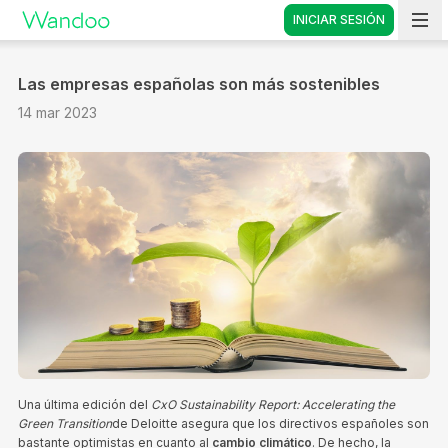
INICIAR SESIÓN
Vete a casa
Las empresas españolas son más sostenibles
14 mar 2023
Una última edición del
CxO Sustainability Report: Accelerating the
Green Transition
de Deloitte asegura que los directivos españoles son
bastante optimistas en cuanto al
cambio climático
. De hecho, la