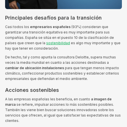
Principales desafíos para la transición
Casi todos los
empresarios españoles
(93%) consideran que
garantizar una transición equitativa es muy importante para sus
compañías. España se sitúa en el puesto 10 de la clasificación de
países que creen que la
sostenibilidad
es algo muy importante y que
hay que tener en consideración.
De hecho, tal y como apunta la consultora Deloitte, supera muchas
veces la media mundial en cuanto a las acciones destinadas a
cambiar de ubicación instalaciones
para que tengan menos impacto
climático, confeccionar productos sostenibles y establecer criterios
empresariales que defiendan el medio ambiente.
Acciones sostenibles
A las empresas españolas les beneficia, en cuanto
a imagen de
marca
se refiere, impulsar acciones lo más sostenibles posibles.
También les viene bien buscar soluciones innovadoras sobre los
servicios que ofrecen, al igual que satisfacer las expectativas de sus
clientes.