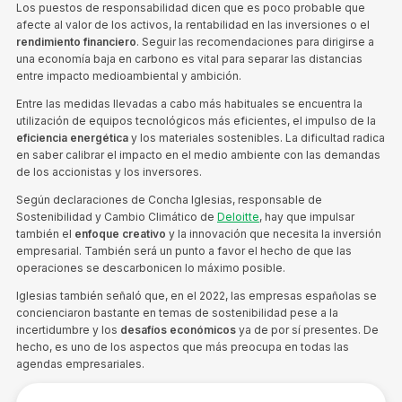
Los puestos de responsabilidad dicen que es poco probable que
afecte al valor de los activos, la rentabilidad en las inversiones o el
rendimiento financiero
. Seguir las recomendaciones para dirigirse a
una economía baja en carbono es vital para separar las distancias
entre impacto medioambiental y ambición.
Entre las medidas llevadas a cabo más habituales se encuentra la
utilización de equipos tecnológicos más eficientes, el impulso de la
eficiencia energética
y los materiales sostenibles. La dificultad radica
en saber calibrar el impacto en el medio ambiente con las demandas
de los accionistas y los inversores.
Según declaraciones de Concha Iglesias, responsable de
Sostenibilidad y Cambio Climático de
Deloitte
, hay que impulsar
también el
enfoque creativo
y la innovación que necesita la inversión
empresarial. También será un punto a favor el hecho de que las
operaciones se descarbonicen lo máximo posible.
Iglesias también señaló que, en el 2022, las empresas españolas se
concienciaron bastante en temas de sostenibilidad pese a la
incertidumbre y los
desafíos económicos
ya de por sí presentes. De
hecho, es uno de los aspectos que más preocupa en todas las
agendas empresariales.