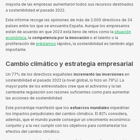
mayoría de las empresas aumentaron todos sus recursos destinados
a sostenibilidad el pasado 2022.
Este informe recoge las opiniones de más de 2.000 directivos de 24
países entre los que se encuentra España. Aunque los empresarios
están de acuerdo en que 2023 está lleno de retos como la
situación
económica
, la
competencia por la innovación
o el talento o la
proliferación de
préstamos
rápidos, la sostenibilidad es también algo
importante.
Cambio climático y estrategia empresarial
Un 77% de los directivos españoles
incrementó las inversiones
en
sostenibilidad el pasado 2022 (a nivel global, lo hizo un 79%). La
mayor parte de los entrevistados cree que el activismo y la tan
cambiante regulación son razones suficientes como para aumentar
las acciones de sostenibilidad.
Este porcentaje manifestó que los
esfuerzos mundiales
impedirían
los impactos perjudiciales del cambio climático. El 82% considera,
además, que el mundo puede conseguir un crecimiento económico
conjunto y a la vez cumplir con los objetivos para contrarrestar los
efectos del cambio climático.