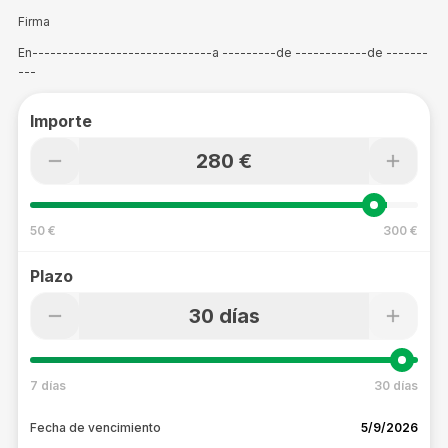
Firma
En------------------------------a ---------de ------------de -------
---
Importe
280 €
50 €
300 €
Plazo
30 días
7 días
30 días
Fecha de vencimiento
5/9/2026