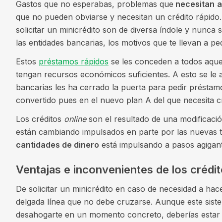
Gastos que no esperabas, problemas que
necesitan
a
que no pueden obviarse y necesitan un crédito rápid
solicitar un minicrédito son de diversa índole y nunca
las entidades bancarias, los motivos que te llevan a pe
Estos
préstamos rápidos
se les conceden a todos aqu
tengan recursos económicos suficientes. A esto se le 
bancarias les ha cerrado la puerta para pedir préstam
convertido pues en el nuevo plan A del que necesita c
Los créditos
online
son el resultado de una modificaci
están cambiando impulsados en parte por las nuevas t
cantidades de dinero
está impulsando a pasos agigant
Ventajas e inconvenientes de los crédit
De solicitar un minicrédito en caso de necesidad a hac
delgada línea que no debe cruzarse. Aunque este sis
desahogarte en un momento concreto, deberías estar a