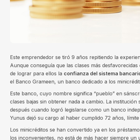
Este emprendedor se tiró 9 años repitiendo la experie
Aunque conseguía que las clases más desfavorecidas d
de lograr para ellos la
confianza del sistema bancari
el Banco Grameen, un banco dedicado a los minicrédito
Este banco, cuyo nombre significa “pueblo” en sánsc
clases bajas sin obtener nada a cambio. La institución
después cuando logró legislarse como un banco indep
Yunus dejó su cargo al haber cumplido 72 años, límite
Los minicréditos se han convertido ya en los préstamo
los inconvenientes, no está de más hacer siempre un u