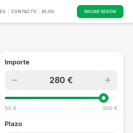
ES
CONTACTO
BLOG
INICIAR SESIÓN
Importe
280 €
50 €
300 €
Plazo