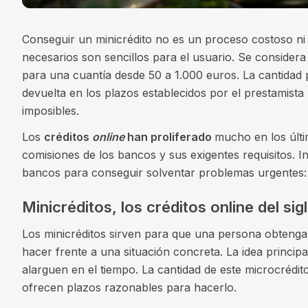
Conseguir un minicrédito no es un proceso costoso ni 
necesarios son sencillos para el usuario. Se considera
para una cuantía desde 50 a 1.000 euros. La cantidad
devuelta en los plazos establecidos por el prestamist
imposibles.
Los
créditos
online
han proliferado
mucho en los últi
comisiones de los bancos y sus exigentes requisitos. In
bancos para conseguir solventar problemas urgentes: l
Minicréditos, los créditos online del sig
Los minicréditos sirven para que una persona obteng
hacer frente a una situación concreta. La idea principa
alarguen en el tiempo. La cantidad de este microcrédit
ofrecen plazos razonables para hacerlo.