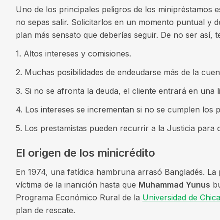
Uno de los principales peligros de los minipréstamos 
no sepas salir. Solicitarlos en un momento puntual y de
plan más sensato que deberías seguir. De no ser así, t
1. Altos intereses y comisiones.
2. Muchas posibilidades de endeudarse más de la cuen
3. Si no se afronta la deuda, el cliente entrará en una 
4. Los intereses se incrementan si no se cumplen los 
5. Los prestamistas pueden recurrir a la Justicia para
El origen de los minicrédito
En 1974, una fatídica hambruna arrasó Bangladés. La 
víctima de la inanición hasta que
Muhammad Yunus
bu
Programa Económico Rural de la
Universidad de Chic
plan de rescate.