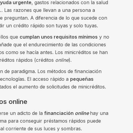
yuda urgente
, gastos relacionados con la salud
o… Las razones que llevan a una persona a
 se preguntan. A diferencia de lo que sucede con
dir un crédito rápido son tuyas y solo tuyas.
ellos que
cumplan unos requisitos mínimos
y no
añade que el endurecimiento de las condiciones
os como se hacía antes. Los minicréditos se han
réditos rápidos (créditos
online
).
ón de paradigma. Los métodos de financiación
ecnologías. El acceso rápido a
pequeñas
ados el aumento de solicitudes de minicréditos.
os online
erse un adicto de la
financiación
online
hay una
tema para conseguir préstamos rápidos puede
l corriente de sus luces y sombras.