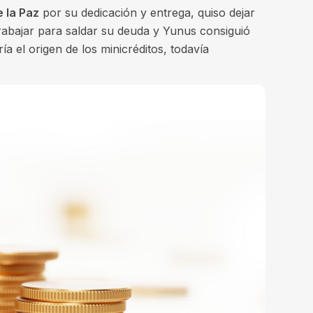
 la Paz
por su dedicación y entrega, quiso dejar
rabajar para saldar su deuda y Yunus consiguió
a el origen de los minicréditos, todavía