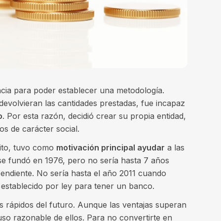
ncia para poder establecer una metodología.
evolvieran las cantidades prestadas, fue incapaz
o
. Por esta razón, decidió crear su propia entidad,
s de carácter social.
rito, tuvo como
motivación principal ayudar
a las
 se fundó en 1976, pero no sería hasta 7 años
endiente. No sería hasta el año 2011 cuando
 establecido por ley para tener un banco.
s rápidos del futuro. Aunque las ventajas superan
so razonable de ellos. Para no convertirte en