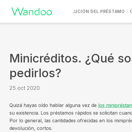
DEVOLUCIÓN DEL PRÉSTAMO
Vete a casa
Minicréditos. ¿Qué s
pedirlos?
25 oct 2020
Quizá hayas oído hablar alguna vez de
los miniprésta
su existencia. Los préstamos rápidos se solicitan cua
Por lo general, las cantidades ofrecidas en los minip
devolución, cortos.