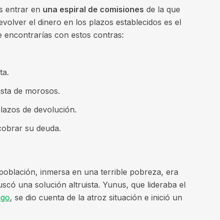
es entrar en
una espiral de comisiones
de la que
volver el dinero en los plazos establecidos es el
e encontrarías con estos contras:
ta.
lista de morosos.
plazos de devolución.
 cobrar su deuda.
población, inmersa en una terrible pobreza, era
scó una solución altruista. Yunus, que lideraba el
ago
, se dio cuenta de la atroz situación e inició un