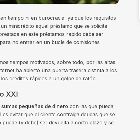
en tiempo ni en burocracia, ya que los requisitos
 un minicrédito aquel préstamo que se solicita
 prestada en este préstamos rápido debe ser
a para no entrar en un bucle de comisiones
mos tiempos motivados, sobre todo, por las altas
ternet ha abierto una puerta trasera distinta a los
os créditos rápidos a un golpe de ratón.
lo XXI
a
sumas pequeñas de dinero
con las que pueda
l es evitar que el cliente contraiga deudas que se
o puede (y debe) ser devuelta a corto plazo y se