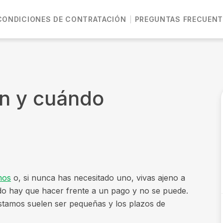
CONDICIONES DE CONTRATACIÓN
PREGUNTAS FRECUENT
on y cuándo
mos
o, si nunca has necesitado uno, vivas ajeno a
ndo hay que hacer frente a un pago y no se puede.
réstamos suelen ser pequeñas y los plazos de