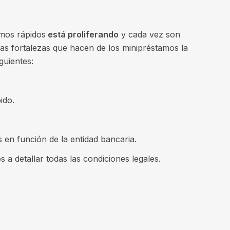
mos rápidos
está proliferando
y cada vez son
las fortalezas que hacen de los minipréstamos la
guientes:
ido.
 en función de la entidad bancaria.
 a detallar todas las condiciones legales.