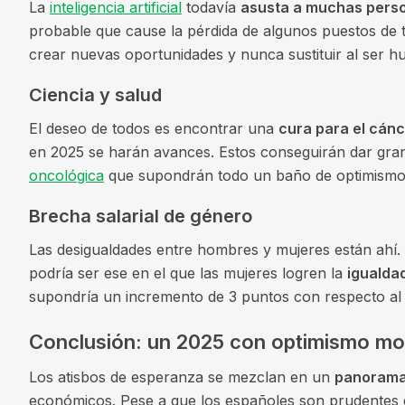
La
inteligencia artificial
todavía
asusta a muchas pers
probable que cause la pérdida de algunos puestos de t
crear nuevas oportunidades y nunca sustituir al ser 
Ciencia y salud
El deseo de todos es encontrar una
cura para el cán
en 2025 se harán avances. Estos conseguirán dar gran
oncológica
que supondrán todo un baño de optimismo
Brecha salarial de género
Las desigualdades entre hombres y mujeres están ahí.
podría ser ese en el que las mujeres logren la
igualdad
supondría un incremento de 3 puntos con respecto al 
Conclusión: un 2025 con optimismo m
Los atisbos de esperanza se mezclan en un
panorama
económicos. Pese a que los españoles son prudentes en