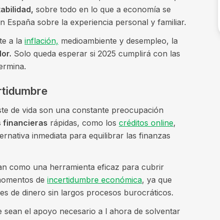
abilidad,
sobre todo en lo que a economía se
n España sobre la experiencia personal y familiar.
te a la
inflación,
medioambiente y desempleo, la
or.
Solo queda esperar si 2025 cumplirá con las
ermina.
ertidumbre
oste de vida son una constante preocupación
 financieras
rápidas, como los
créditos online
,
rnativa inmediata para equilibrar las finanzas
onan como una herramienta eficaz para cubrir
 momentos de
incertidumbre económica
, ya que
s de dinero sin largos procesos burocráticos.
 sean el apoyo necesario a l ahora de solventar