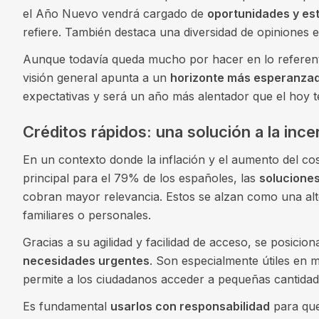
el Año Nuevo vendrá cargado de
oportunidades y est
refiere. También destaca una diversidad de opiniones e
Aunque todavía queda mucho por hacer en lo referen
visión general apunta a un
horizonte más esperanzad
expectativas y será un año más alentador que el hoy t
Créditos rápidos: una solución a la inc
En un contexto donde la inflación y el aumento del c
principal para el 79% de los españoles, las
soluciones
cobran mayor relevancia. Estos se alzan como una alte
familiares o personales.
Gracias a su agilidad y facilidad de acceso, se posici
necesidades urgentes
. Son especialmente útiles en
permite a los ciudadanos acceder a pequeñas cantidade
Es fundamental
usarlos con responsabilidad
para que