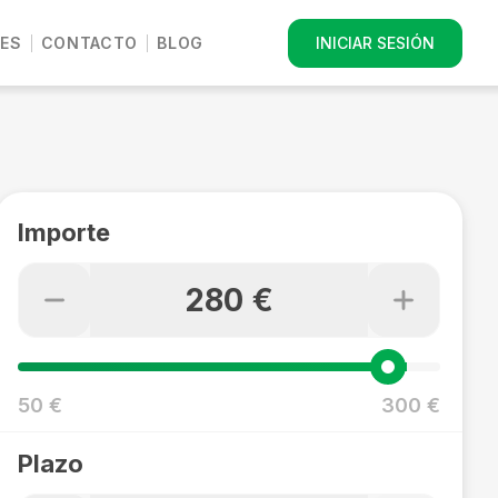
ES
CONTACTO
BLOG
INICIAR SESIÓN
Importe
280 €
50 €
300 €
Plazo