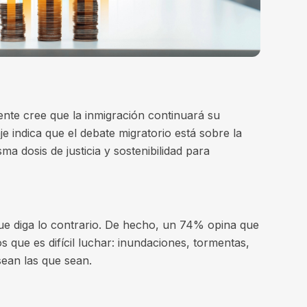
nte cree que la inmigración continuará su
indica que el debate migratorio está sobre la
a dosis de justicia y sostenibilidad para
ue diga lo contrario. De hecho, un 74% opina que
s que es difícil luchar: inundaciones, tormentas,
sean las que sean.