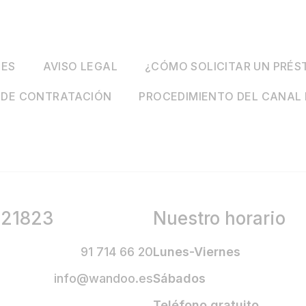
IES
AVISO LEGAL
¿CÓMO SOLICITAR UN PRÉ
 DE CONTRATACIÓN
PROCEDIMIENTO DEL CANAL 
821823
Nuestro horario
91 714 66 20
Lunes-Viernes
info@wandoo.es
Sábados
Teléfono gratuito