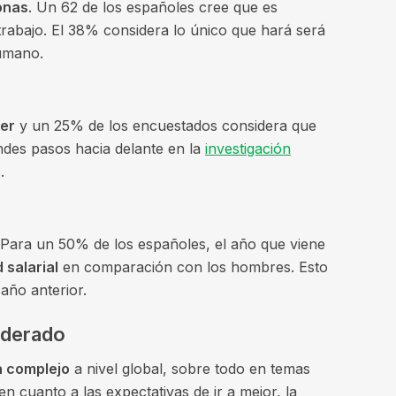
onas
. Un 62 de los españoles cree que es
rabajo. El 38% considera lo único que hará será
humano.
cer
y un 25% de los encuestados considera que
des pasos hacia delante en la
investigación
.
 Para un 50% de los españoles, el año que viene
 salarial
en comparación con los hombres. Esto
año anterior.
oderado
 complejo
a nivel global, sobre todo en temas
 cuanto a las expectativas de ir a mejor, la