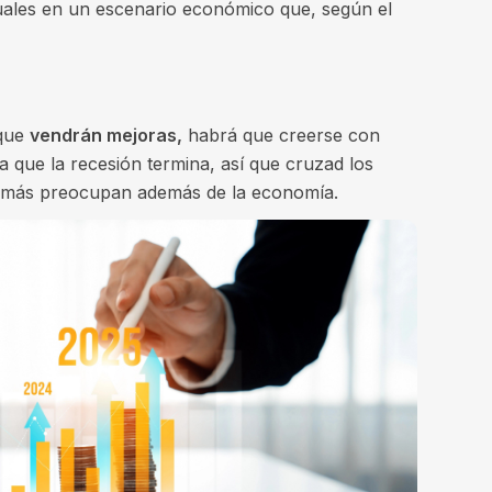
ales en un escenario económico que, según el
 que
vendrán mejoras,
habrá que creerse con
a que la recesión termina, así que cruzad los
e más preocupan además de la economía.