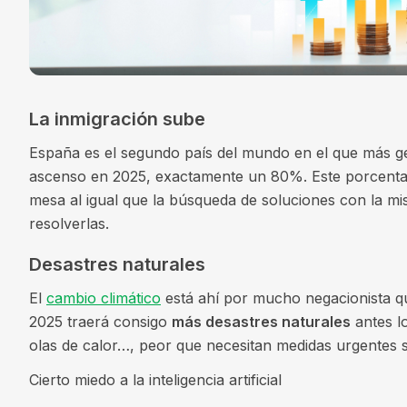
La inmigración sube
España es el segundo país del mundo en el que más ge
ascenso en 2025, exactamente un 80%. Este porcentaje 
mesa al igual que la búsqueda de soluciones con la mism
resolverlas.
Desastres naturales
El
cambio climático
está ahí por mucho negacionista q
2025 traerá consigo
más desastres naturales
antes lo
olas de calor…, peor que necesitan medidas urgentes 
Cierto miedo a la inteligencia artificial