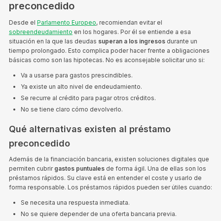
preconcedido
Desde el
Parlamento Europeo
, recomiendan evitar el
sobreendeudamiento
en los hogares. Por él se entiende a esa
situación en la que las deudas
superan a los ingresos
durante un
tiempo prolongado. Esto complica poder hacer frente a obligaciones
básicas como son las hipotecas. No es aconsejable solicitar uno si:
Va a usarse para gastos prescindibles.
Ya existe un alto nivel de endeudamiento.
Se recurre al crédito para pagar otros créditos.
No se tiene claro cómo devolverlo.
Qué alternativas existen al préstamo
preconcedido
Además de la financiación bancaria, existen soluciones digitales que
permiten cubrir
gastos puntuales
de forma ágil. Una de ellas son los
préstamos rápidos. Su clave está en entender el coste y usarlo de
forma responsable. Los préstamos rápidos pueden ser útiles cuando:
Se necesita una respuesta inmediata.
No se quiere depender de una oferta bancaria previa.