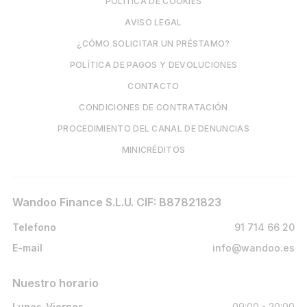
POLÍTICA DE COOKIES
AVISO LEGAL
¿CÓMO SOLICITAR UN PRÉSTAMO?
POLÍTICA DE PAGOS Y DEVOLUCIONES
CONTACTO
CONDICIONES DE CONTRATACIÓN
PROCEDIMIENTO DEL CANAL DE DENUNCIAS
MINICRÉDITOS
Wandoo Finance S.L.U. CIF: B87821823
Telefono
91 714 66 20
E-mail
info@wandoo.es
Nuestro horario
Lunes-Viernes
09:00 - 20:00