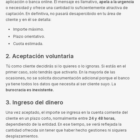
aplicación o banca online. El mensaje es llamativo,
apela a la urgencia
o necesidad y ofrece una cantidad lo suficientemente atractiva de
captación. En definitiva, no pasará desapercibido en tu área de
cliente y en él se detalla:
Importe máximo.
Plazo orientativo.
Cuota estimada.
2. Aceptación voluntaria
Tú como cliente decidirás si lo quieres o lo ignoras. Si estás en el
primer caso, solo tendrás que activarlo. En la mayoría de las
ocasiones, no se solicita documentación adicional porque el banco
ya tiene todos los datos que necesita al ser cliente suyo. La
burocracia es inexistente.
3. Ingreso del dinero
Una vez aceptado, el importe se ingresa en la cuenta corriente del
cliente en un plazo corto, normalmente entre
24 y 48 horas
,
dependiendo de la entidad. En ese tiempo, se verá reflejada la
cantidad ofrecida sin tener que haber hecho gestiones ni siquiera
desplazamientos.