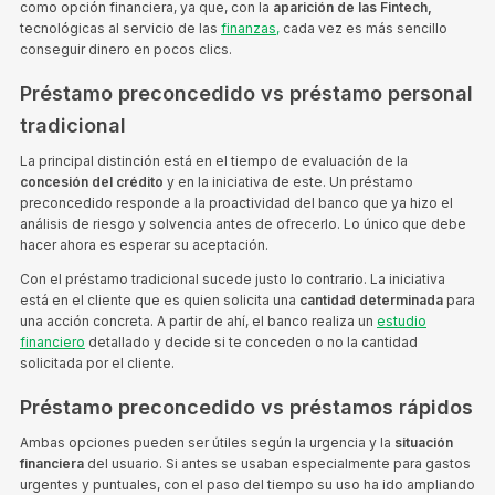
como opción financiera, ya que, con la
aparición de las Fintech,
tecnológicas al servicio de las
finanzas,
cada vez es más sencillo
conseguir dinero en pocos clics.
Préstamo preconcedido vs préstamo personal
tradicional
La principal distinción está en el tiempo de evaluación de la
concesión del crédito
y en la iniciativa de este. Un préstamo
preconcedido responde a la proactividad del banco que ya hizo el
análisis de riesgo y solvencia antes de ofrecerlo. Lo único que debe
hacer ahora es esperar su aceptación.
Con el préstamo tradicional sucede justo lo contrario. La iniciativa
está en el cliente que es quien solicita una
cantidad determinada
para
una acción concreta. A partir de ahí, el banco realiza un
estudio
financiero
detallado y decide si te conceden o no la cantidad
solicitada por el cliente.
Préstamo preconcedido vs préstamos rápidos
Ambas opciones pueden ser útiles según la urgencia y la
situación
financiera
del usuario. Si antes se usaban especialmente para gastos
urgentes y puntuales, con el paso del tiempo su uso ha ido ampliando