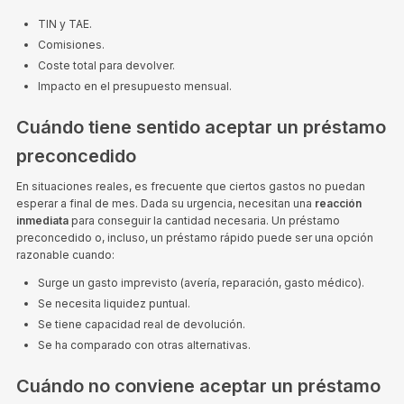
TIN y TAE.
Comisiones.
Coste total para devolver.
Impacto en el presupuesto mensual.
Cuándo tiene sentido aceptar un préstamo
preconcedido
En situaciones reales, es frecuente que ciertos gastos no puedan
esperar a final de mes. Dada su urgencia, necesitan una
reacción
inmediata
para conseguir la cantidad necesaria. Un préstamo
preconcedido o, incluso, un préstamo rápido puede ser una opción
razonable cuando:
Surge un gasto imprevisto (avería, reparación, gasto médico).
Se necesita liquidez puntual.
Se tiene capacidad real de devolución.
Se ha comparado con otras alternativas.
Cuándo no conviene aceptar un préstamo