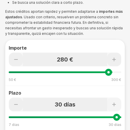
Se busca una solución clara a corto plazo.
Estos créditos aportan rapidez y permiten adaptarse a
importes más
ajustados
. Usado con criterio, resuelven un problema concreto sin
comprometer la estabilidad financiera futura. En definitiva, si
necesitas afrontar un gasto inesperado y buscas una solución rápida
y transparente, quizá encajen con tu situación.
Importe
280 €
50 €
300 €
Plazo
30 días
7 días
30 días