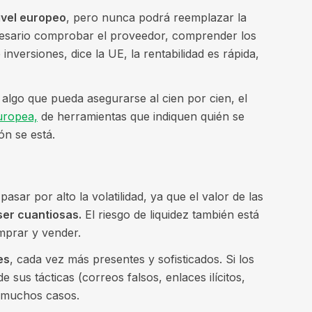
ivel europeo
, pero nunca podrá reemplazar la
cesario comprobar el proveedor, comprender los
inversiones, dice la UE, la rentabilidad es rápida,
algo que pueda asegurarse al cien por cien, el
uropea,
de herramientas que indiquen quién se
ón se está.
sar por alto la volatilidad, ya que el valor de las
er cuantiosas.
El riesgo de liquidez también está
mprar y vender.
es
, cada vez más presentes y sofisticados. Si los
 sus tácticas (correos falsos, enlaces ilícitos,
en muchos casos.