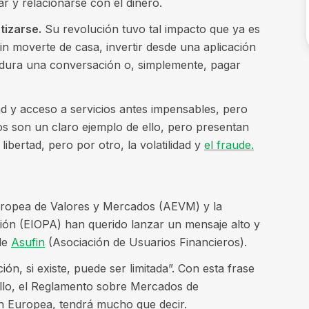
r y relacionarse con el dinero.
izarse.
Su revolución tuvo tal impacto que ya es
n moverte de casa, invertir desde una aplicación
e dura una conversación o, simplemente, pagar
 y acceso a servicios antes impensables, pero
os son un claro ejemplo de ello, pero presentan
libertad, pero por otro, la volatilidad y
el fraude.
uropea de Valores y Mercados (AEVM) y la
ión (EIOPA) han querido lanzar un mensaje alto y
de
Asufin
(Asociación de Usuarios Financieros).
ón, si existe, puede ser limitada”. Con esta frase
llo, el Reglamento sobre Mercados de
ón Europea, tendrá mucho que decir.