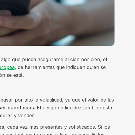
algo que pueda asegurarse al cien por cien, el
uropea,
de herramientas que indiquen quién se
ón se está.
sar por alto la volatilidad, ya que el valor de las
er cuantiosas.
El riesgo de liquidez también está
mprar y vender.
es
, cada vez más presentes y sofisticados. Si los
 sus tácticas (correos falsos, enlaces ilícitos,