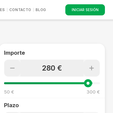
ES
CONTACTO
BLOG
INICIAR SESIÓN
Importe
280 €
50 €
300 €
Plazo