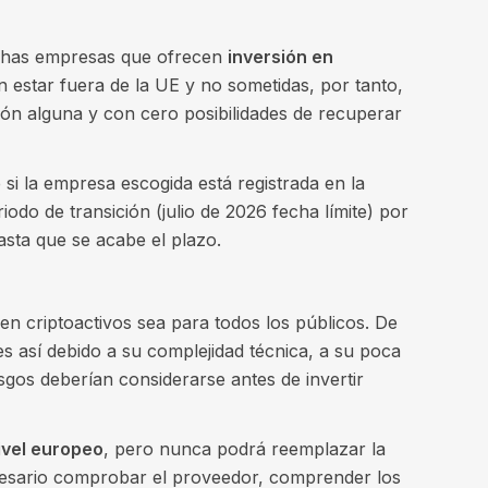
chas empresas que ofrecen
inversión en
n estar fuera de la UE y no sometidas, por tanto,
ión alguna y con cero posibilidades de recuperar
si la empresa escogida está registrada en la
do de transición (julio de 2026 fecha límite) por
sta que se acabe el plazo.
 en criptoactivos sea para todos los públicos. De
 así debido a su complejidad técnica, a su poca
iesgos deberían considerarse antes de invertir
ivel europeo
, pero nunca podrá reemplazar la
cesario comprobar el proveedor, comprender los