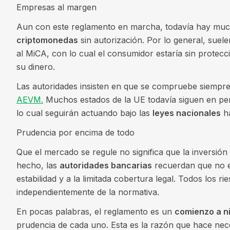
Empresas al margen
Aun con este reglamento en marcha, todavía hay mu
criptomonedas
sin autorización. Por lo general, suele
al MiCA, con lo cual el consumidor estaría sin protecc
su dinero.
Las autoridades insisten en que se compruebe siempre 
AEVM.
Muchos estados de la UE todavía siguen en perio
lo cual seguirán actuando bajo las
leyes nacionales
ha
Prudencia por encima de todo
Que el mercado se regule no significa que la inversión
hecho, las
autoridades bancarias
recuerdan que no es
estabilidad y a la limitada cobertura legal. Todos los r
independientemente de la normativa.
En pocas palabras, el reglamento es un
comienzo a n
prudencia de cada uno. Esta es la razón que hace ne