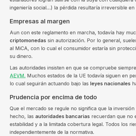
ingeniería social…) la pérdida resultaría irreversible 
Empresas al margen
Aun con este reglamento en marcha, todavía hay mu
criptomonedas
sin autorización. Por lo general, suele
al MiCA, con lo cual el consumidor estaría sin protecc
su dinero.
Las autoridades insisten en que se compruebe siempre 
AEVM.
Muchos estados de la UE todavía siguen en perio
lo cual seguirán actuando bajo las
leyes nacionales
ha
Prudencia por encima de todo
Que el mercado se regule no significa que la inversión
hecho, las
autoridades bancarias
recuerdan que no es
estabilidad y a la limitada cobertura legal. Todos los r
independientemente de la normativa.