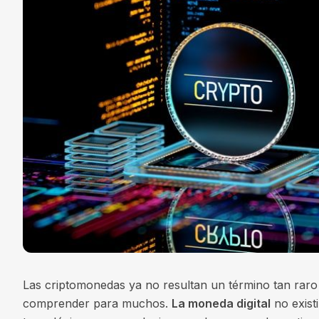
Las criptomonedas ya no resultan un término tan raro
comprender para muchos.
La moneda digital
no exist