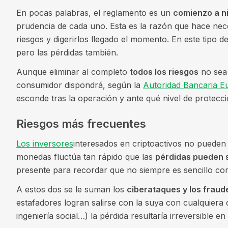
En pocas palabras, el reglamento es un
comienzo a n
prudencia de cada uno. Esta es la razón que hace ne
riesgos y digerirlos llegado el momento. En este tipo de 
pero las pérdidas también.
Aunque eliminar al completo
todos los riesgos
no sea 
consumidor dispondrá, según la
Autoridad Bancaria E
esconde tras la operación y ante qué nivel de protecci
Riesgos más frecuentes
Los inversores
interesados en criptoactivos no pueden pa
monedas fluctúa tan rápido que las
pérdidas pueden s
presente para recordar que no siempre es sencillo co
A estos dos se le suman los
ciberataques y los fraud
estafadores logran salirse con la suya con cualquiera de
ingeniería social…) la pérdida resultaría irreversible 