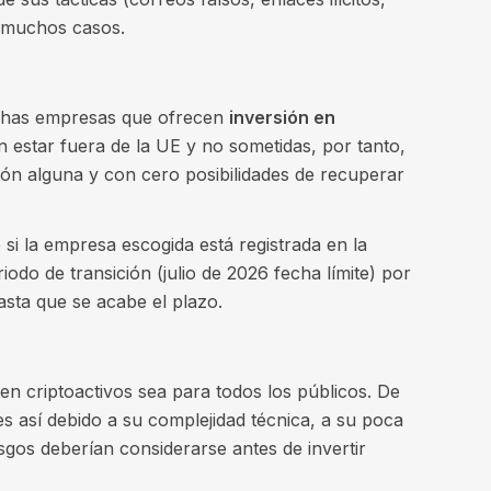
en muchos casos.
chas empresas que ofrecen
inversión en
n estar fuera de la UE y no sometidas, por tanto,
ión alguna y con cero posibilidades de recuperar
si la empresa escogida está registrada en la
do de transición (julio de 2026 fecha límite) por
sta que se acabe el plazo.
 en criptoactivos sea para todos los públicos. De
 así debido a su complejidad técnica, a su poca
iesgos deberían considerarse antes de invertir