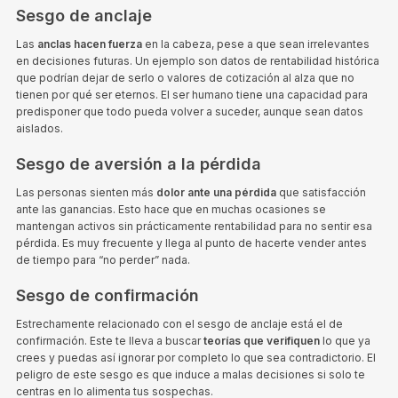
Sesgo de anclaje
Las
anclas hacen fuerza
en la cabeza, pese a que sean irrelevantes
en decisiones futuras. Un ejemplo son datos de rentabilidad histórica
que podrían dejar de serlo o valores de cotización al alza que no
tienen por qué ser eternos. El ser humano tiene una capacidad para
predisponer que todo pueda volver a suceder, aunque sean datos
aislados.
Sesgo de aversión a la pérdida
Las personas sienten más
dolor ante una pérdida
que satisfacción
ante las ganancias. Esto hace que en muchas ocasiones se
mantengan activos sin prácticamente rentabilidad para no sentir esa
pérdida. Es muy frecuente y llega al punto de hacerte vender antes
de tiempo para “no perder” nada.
Sesgo de confirmación
Estrechamente relacionado con el sesgo de anclaje está el de
confirmación. Este te lleva a buscar
teorías que verifiquen
lo que ya
crees y puedas así ignorar por completo lo que sea contradictorio. El
peligro de este sesgo es que induce a malas decisiones si solo te
centras en lo alimenta tus sospechas.