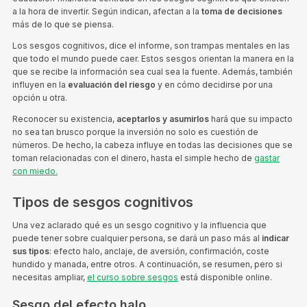
a la hora de invertir. Según indican, afectan a la
toma de decisiones
más de lo que se piensa.
Los sesgos cognitivos, dice el informe, son trampas mentales en las
que todo el mundo puede caer. Estos sesgos orientan la manera en la
que se recibe la información sea cual sea la fuente. Además, también
influyen en la
evaluación del riesgo
y en cómo decidirse por una
opción u otra.
Reconocer su existencia,
aceptarlos y asumirlos
hará que su impacto
no sea tan brusco porque la inversión no solo es cuestión de
números. De hecho, la cabeza influye en todas las decisiones que se
toman relacionadas con el dinero, hasta el simple hecho de
gastar
con miedo.
Tipos de sesgos cognitivos
Una vez aclarado qué es un sesgo cognitivo y la influencia que
puede tener sobre cualquier persona, se dará un paso más al
indicar
sus tipos
: efecto halo, anclaje, de aversión, confirmación, coste
hundido y manada, entre otros. A continuación, se resumen, pero si
necesitas ampliar,
el curso sobre sesgos
está disponible online.
Sesgo del efecto halo