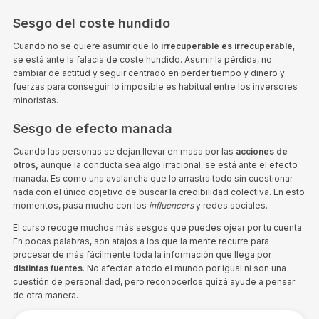
Sesgo del coste hundido
Cuando no se quiere asumir que
lo irrecuperable es irrecuperable
,
se está ante la falacia de coste hundido. Asumir la pérdida, no
cambiar de actitud y seguir centrado en perder tiempo y dinero y
fuerzas para conseguir lo imposible es habitual entre los inversores
minoristas.
Sesgo de efecto manada
Cuando las personas se dejan llevar en masa por las
acciones de
otros,
aunque la conducta sea algo irracional, se está ante el efecto
manada. Es como una avalancha que lo arrastra todo sin cuestionar
nada con el único objetivo de buscar la credibilidad colectiva. En esto
momentos, pasa mucho con los
influencers
y redes sociales.
El curso recoge muchos más sesgos que puedes ojear por tu cuenta.
En pocas palabras, son atajos a los que la mente recurre para
procesar de más fácilmente toda la información que llega por
distintas fuentes
. No afectan a todo el mundo por igual ni son una
cuestión de personalidad, pero reconocerlos quizá ayude a pensar
de otra manera.