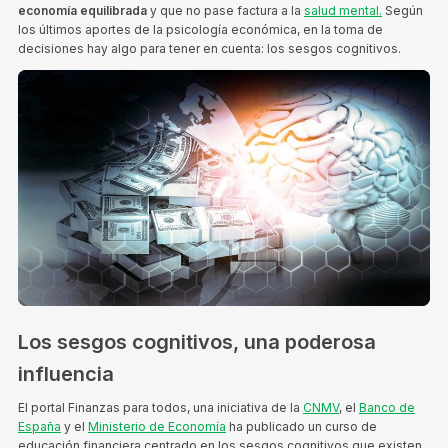
economía equilibrada
y que no pase factura a la
salud mental.
Según
los últimos aportes de la psicología económica, en la toma de
decisiones hay algo para tener en cuenta: los sesgos cognitivos.
Los sesgos cognitivos, una poderosa
influencia
El portal Finanzas para todos, una iniciativa de la
CNMV
, el
Banco de
España
y el
Ministerio de Economía
ha publicado un curso de
educación financiera centrado en los sesgos cognitivos que existen