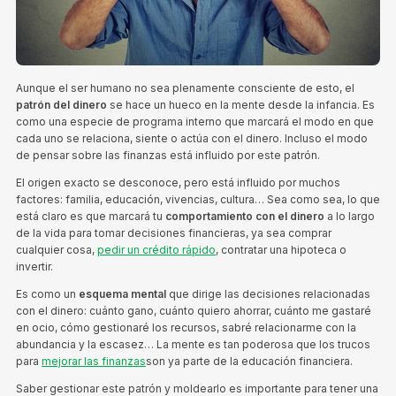
Aunque el ser humano no sea plenamente consciente de esto, el
patrón del dinero
se hace un hueco en la mente desde la infancia. Es
como una especie de programa interno que marcará el modo en que
cada uno se relaciona, siente o actúa con el dinero. Incluso el modo
de pensar sobre las finanzas está influido por este patrón.
El origen exacto se desconoce, pero está influido por muchos
factores: familia, educación, vivencias, cultura… Sea como sea, lo que
está claro es que marcará tu
comportamiento con el dinero
a lo largo
de la vida para tomar decisiones financieras, ya sea comprar
cualquier cosa,
pedir un crédito rápido
, contratar una hipoteca o
invertir.
Es como un
esquema mental
que dirige las decisiones relacionadas
con el dinero: cuánto gano, cuánto quiero ahorrar, cuánto me gastaré
en ocio, cómo gestionaré los recursos, sabré relacionarme con la
abundancia y la escasez… La mente es tan poderosa que los trucos
para
mejorar las finanzas
son ya parte de la educación financiera.
Saber gestionar este patrón y moldearlo es importante para tener una